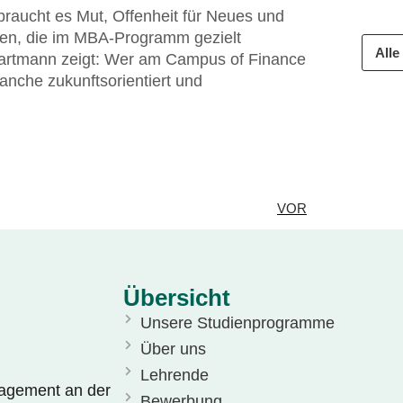
braucht es Mut, Offenheit für Neues und
nzen, die im MBA-Programm gezielt
Alle
 Hartmann zeigt: Wer am Campus of Finance
ranche zukunftsorientiert und
VOR
Übersicht
Unsere Studienprogramme
Über uns
Lehrende
nagement an der
Bewerbung