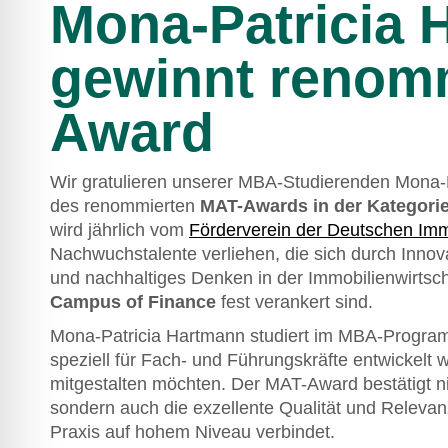
Mona-Patricia 
gewinnt renom
Award
Wir gratulieren unserer MBA-Studierenden Mona-P
des renommierten
MAT-Awards in der Kategorie
wird jährlich vom
Förderverein der Deutschen Immo
Nachwuchstalente verliehen, die sich durch Innov
und nachhaltiges Denken in der Immobilienwirtsc
Campus of Finance
fest verankert sind.
Mona-Patricia Hartmann studiert im MBA-Progr
speziell für Fach- und Führungskräfte entwickelt 
mitgestalten möchten. Der MAT-Award bestätigt n
sondern auch die exzellente Qualität und Releva
Praxis auf hohem Niveau verbindet.