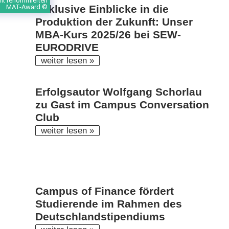
nt renommierten
Exklusive Einblicke in die
MAT-Award ©
Produktion der Zukunft: Unser
MBA-Kurs 2025/26 bei SEW-
EURODRIVE
weiter lesen »
Erfolgsautor Wolfgang Schorlau
zu Gast im Campus Conversation
Club
weiter lesen »
Campus of Finance fördert
Studierende im Rahmen des
Deutschlandstipendiums