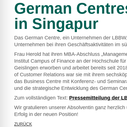
German Centre
in Singapur
Das German Centre, ein Unternehmen der LBBW, u
Unternehmen bei ihren Geschäftsaktivitäten im s
Frau Herold hat ihren MBA-Abschluss „Manageme
Institut Campus of Finance an der Hochschule für
Geislingen erworben und arbeitet bereits seit 2
of Customer Relations war sie mit ihrem sechsköp
das Business Centre mit Konferenz-​ und Semina
und die strategische Entwicklung des German Cent
Zum vollständigen Text:
Pressemitteilung der 
Wir gratulieren unserer Absolventin ganz herzlich
Erfolg in der neuen Position!
ZURÜCK