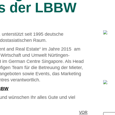
s der LBBW
nterstützt seit 1995 deutsche
üdostasiatischen Raum.
nt and Real Estate“ im Jahre 2015 am
 Wirtschaft und Umwelt Nürtingen-
018 im German Centre Singapore. Als Head
figen Team für die Betreuung der Mieter,
rangeboten sowie Events, das Marketing
res verantwortlich.
LBBW
 und wünschen Ihr alles Gute und viel
VOR